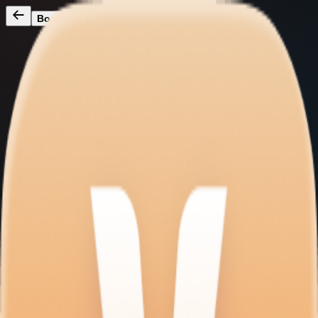
Bo.video