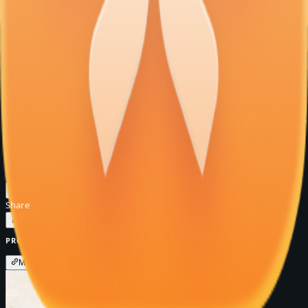
我想要做一个儿童绘本，名字叫《摔倒的小
蘑菇》，请用我的这张图片作为主要的核心
人物去做讲解
Generated time
:
May 12 · 10:50 PM
Share
PROMPT
Make Yours